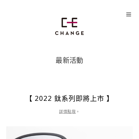
Skip
to
content
最新活動
【 2022 鈦系列即將上市 】
詳情點我
。