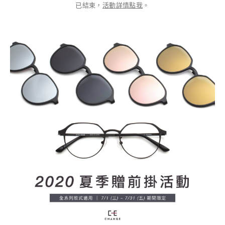
已結束，
活動詳情點我
。