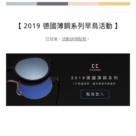
【 2019 德國薄鋼系列早鳥活動 】
已結束，
活動詳情點我
。