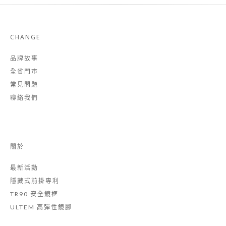
CHANGE
品牌故事
全省門市
常見問題
聯絡我們
關於
最新活動
隱藏式前掛專利
TR90 安全鏡框
ULTEM 高彈性鏡腳