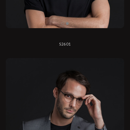
S2601