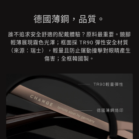
德國薄鋼，品質。
誰不追求安全舒適的配戴體驗？原料最重要。鏡腳
輕薄展現霧色光澤；框面採 TR90 彈性安全材質
（來源：瑞士），輕量且防止運動撞擊對眼睛產生
傷害；全框韓國製。