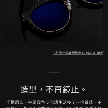
*
防滲光弧度帽簷為 CHANGE 專利
造型，不再鏡止。
半框眉架、金屬霧色反光讓生活多了一份質感，不