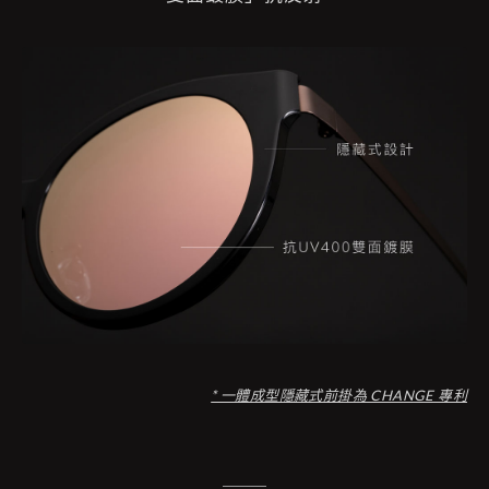
* 一體成型隱藏式前掛為 CHANGE 專利