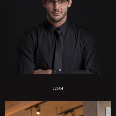
S2604