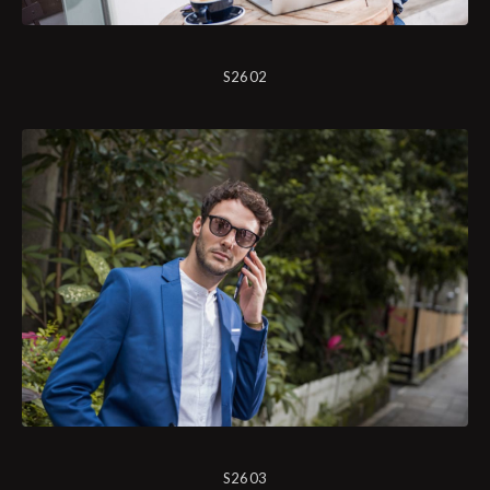
S2602
S2603