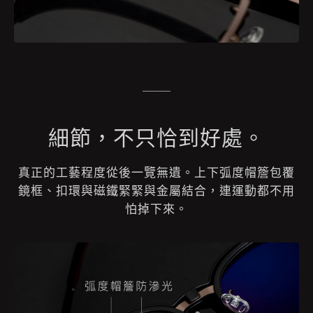
細節，不只恰到好處。
真正的工藝程度從後一覽無遺。上下弧度帽簷包覆
鏡框、扣環與磁鐵緊緊與金屬結合，連運動都不用
怕掉下來。