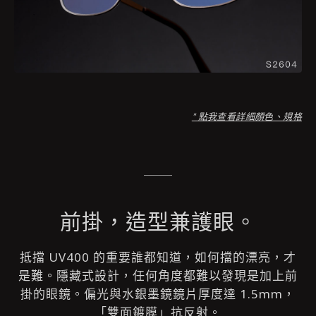
* 點我查看詳細顏色、規格
前掛，造型兼護眼。
抵擋 UV400 的重要誰都知道，如何擋的漂亮，才
是難。隱藏式設計，任何角度都難以發現是加上前
掛的眼鏡。偏光與水銀墨鏡鏡片厚度達 1.5mm，
「雙面鍍膜」抗反射。