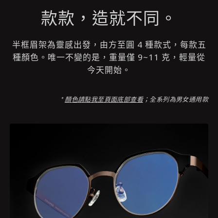
款款，造就不同。
半框眉架為靈感出發，由方至圓 4 種款式，每款五
種顏色。唯一不變的是，重量僅 9~11 克，輕量從
今天開始。
*
顏
色請點我至頁面底部查看
；
全系列為男女通用款