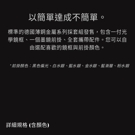
以簡單達成不簡單。
標準的德國薄鋼金屬系列採套組發售，包含一付光
學鏡框、一個墨鏡前掛、全套攜帶配件。您可以自
由選配喜歡的鏡框與前掛顏色。
* 前掛顏色：黑色偏光、白水銀、藍水銀、金水銀、藍漸層、粉水銀
詳細規格 (含顏色)