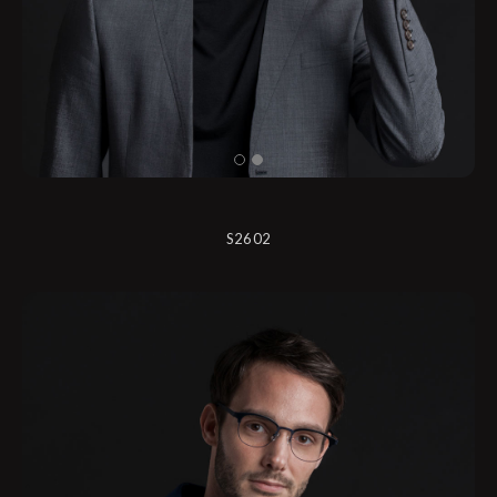
S2602