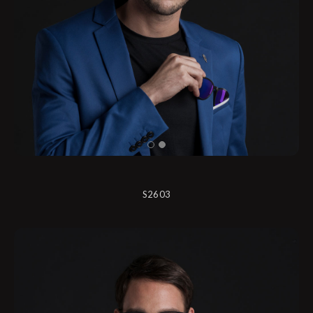
S2603