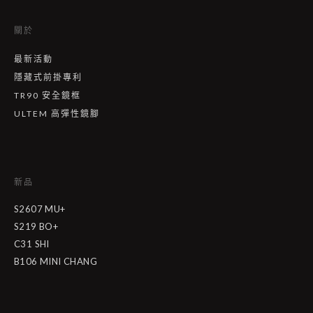
關於
最新活動
隱藏式前掛專利
TR90 安全鏡框
ULTEM 高彈性鏡腳
新品
S2607 MU+
S219 BO+
C31 SHI
B106 MINI CHANG