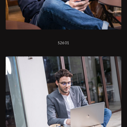
S2601