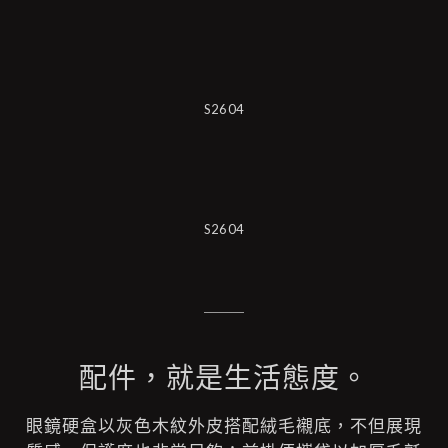
S2604
S2604
配件，就是生活態度。
眼鏡硬盒以灰色木紋外皮搭配絨毛襯底，不但展現