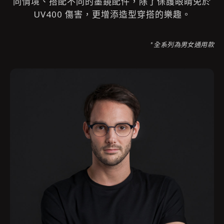
同情境、搭配不同的墨鏡配件，除了保護眼睛免於
UV400 傷害，更增添造型穿搭的樂趣。
* 全系列為男女通用款