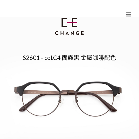
Skip
to
content
S2601 - col.C4 面霧黑 金屬咖啡配色
LEI PLUS（S2601 系列）