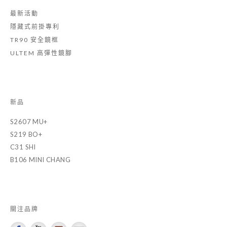
最新活動
隱藏式前掛專利
TR90 安全鏡框
ULTEM 高彈性鏡腳
新品
S2607 MU+
S219 BO+
C31 SHI
B106 MINI CHANG
關注品牌