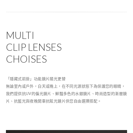
MULTI
CLIP LENSES
CHOISES
「隱藏式前掛」功能鏡片隨光更替
無論室內或戶外，白天或晚上，在不同光源狀態下為保護您的眼睛，
我們提供抗UV的偏光鏡片、鮮豔多色的水銀鏡片、時尚造型的漸層鏡
片、抗藍光與夜晚開車抗眩光鏡片供您自由選擇搭配。