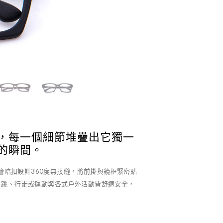
，每一個細節堆疊出它獨一
的瞬間。
及帽簷暗扣設計360度無接縫，將前掛與鏡框緊密貼
、跳、行走或運動與各式戶外活動皆舒適安全，