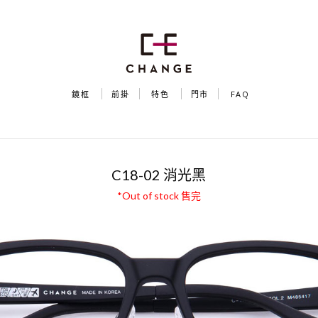
鏡框
前掛
特色
門市
FAQ
LIU PLUS（C18 系列鏡框）
C18-02 消光黑
*Out of stock 售完