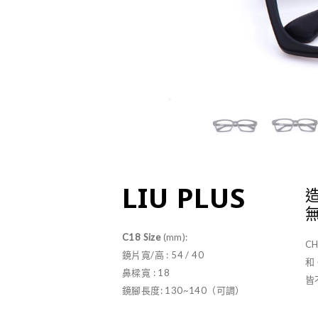
LIU PLUS
C18 Size
(mm):
C
鏡片寬/高 : 54 / 40
和
鼻樑寬 : 18
皆
鏡腳長度: 130~140（可調）