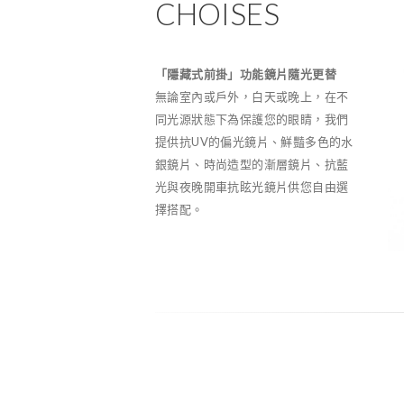
CHOISES
「隱藏式前掛」功能鏡片隨光更替
無論室內或戶外，白天或晚上，在不
同光源狀態下為保護您的眼睛，我們
提供抗UV的偏光鏡片、鮮豔多色的水
銀鏡片、時尚造型的漸層鏡片、抗藍
光與夜晚開車抗眩光鏡片供您自由選
擇搭配。