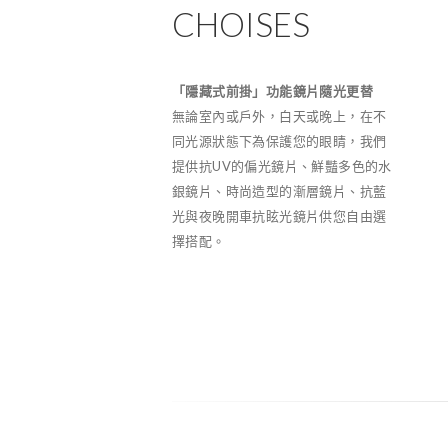
CHOISES
「隱藏式前掛」功能鏡片隨光更替
無論室內或戶外，白天或晚上，在不
同光源狀態下為保護您的眼睛，我們
提供抗UV的偏光鏡片、鮮豔多色的水
銀鏡片、時尚造型的漸層鏡片、抗藍
光與夜晚開車抗眩光鏡片供您自由選
擇搭配。