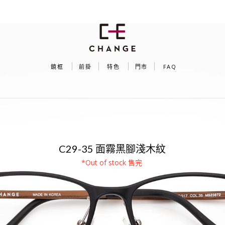
鏡框
前掛
特色
門市
FAQ
SU PLUS（C29 系列鏡框）
C29-35 面霧黑腳淺木紋
*Out of stock 售完