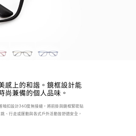
美感上的和諧。鏡框設計能
時尚兼備的個人品味。
及帽簷暗扣設計360度無接縫，將前掛與鏡框緊密貼
、跳、行走或運動與各式戶外活動皆舒適安全，