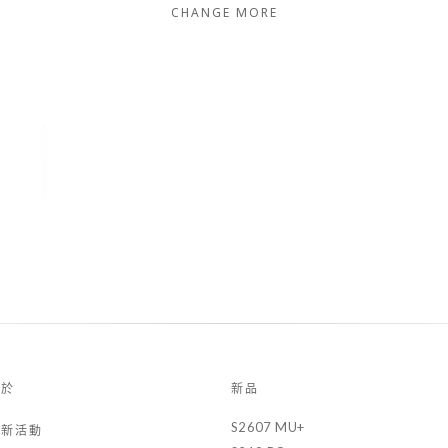
CHANGE MORE
關於
新品
S2607 MU+
最新活動